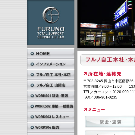
〒703-8245 岡山市中区藤原36-
営業時間／9:00～12:00 13:0
TEL／カーコン ：0120-090-1
FAX／086-901-0235